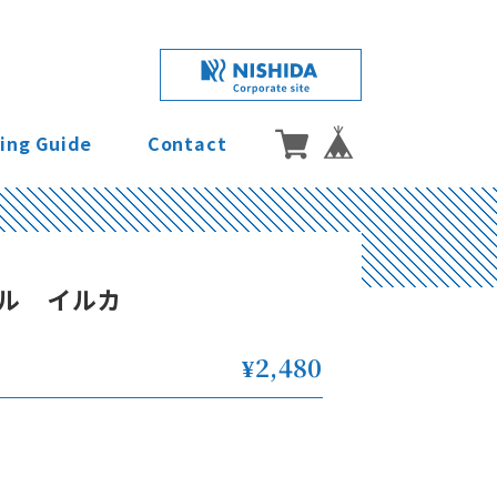
ing Guide
Contact
ル イルカ
¥2,480