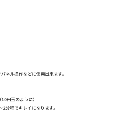
パネル操作などに使用出来ます。
10円玉のように）
分～2分程でキレイになります。