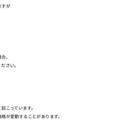
ますが
場合、
ださい。
。
起こっています。
格が変動することがあります。