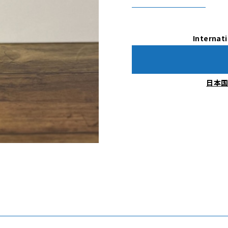
Internati
日本