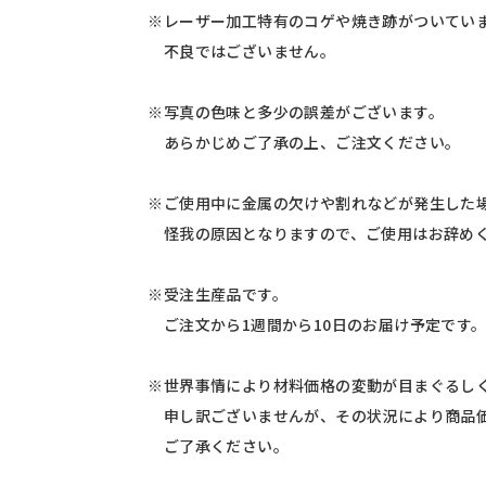
※レーザー加工特有のコゲや焼き跡がついてい
不良ではございません。
※写真の色味と多少の誤差がございます。
あらかじめご了承の上、ご注文ください。
※ご使用中に金属の欠けや割れなどが発生した
怪我の原因となりますので、ご使用はお辞めく
※受注生産品です。
ご注文から1週間から10日のお届け予定です
※世界事情により材料価格の変動が目まぐるしく
申し訳ございませんが、その状況により商品価
ご了承ください。